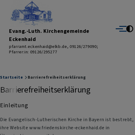
Direkt zum Inhalt
Evang.-Luth. Kirchengemeinde
Menü
Eckenhaid
pfarramt.eckenhaid@elkb.de, 09126/279090;
Pfarrer:in: 09126/295277
Breadcrumb
Startseite
Barrierefreiheitserklärung
Barrierefreiheitserklärung
Einleitung
Die Evangelisch-Lutherischen Kirche in Bayern ist bestrebt,
ihre Website www.friedenskirche-eckenhaid.de in