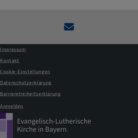
Kontaktformular
Impressum
Fußbereichsmenü
Kontakt
Cookie-Einstellungen
Datenschutzerklärung
Barrierefreiheitserklärung
Anmelden
Benutzermenü