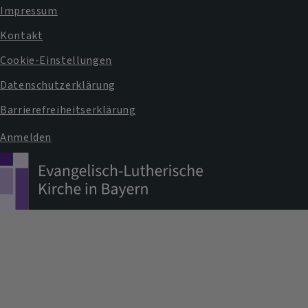
Impressum
Fußbereichsmenü
Kontakt
Cookie-Einstellungen
Datenschutzerklärung
Barrierefreiheitserklärung
Anmelden
Benutzermenü