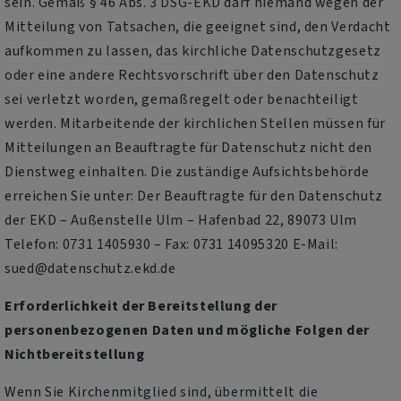
sein. Gemäß § 46 Abs. 3 DSG-EKD darf niemand wegen der
Mitteilung von Tatsachen, die geeignet sind, den Verdacht
aufkommen zu lassen, das kirchliche Datenschutzgesetz
oder eine andere Rechtsvorschrift über den Datenschutz
sei verletzt worden, gemaßregelt oder benachteiligt
werden. Mitarbeitende der kirchlichen Stellen müssen für
Mitteilungen an Beauftragte für Datenschutz nicht den
Dienstweg einhalten. Die zuständige Aufsichtsbehörde
erreichen Sie unter: Der Beauftragte für den Datenschutz
der EKD – Außenstelle Ulm – Hafenbad 22, 89073 Ulm
Telefon: 0731 1405930 – Fax: 0731 14095320 E-Mail:
sued@datenschutz.ekd.de
Erforderlichkeit der Bereitstellung der
personenbezogenen Daten und mögliche Folgen der
Nichtbereitstellung
Wenn Sie Kirchenmitglied sind, übermittelt die