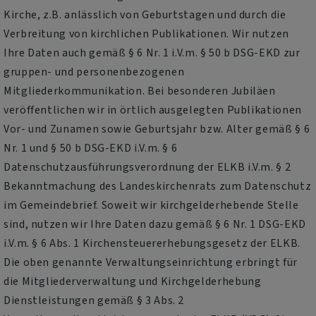
Kirche, z.B. anlässlich von Geburtstagen und durch die
Verbreitung von kirchlichen Publikationen. Wir nutzen
Ihre Daten auch gemäß § 6 Nr. 1 i.V.m. § 50 b DSG-EKD zur
gruppen- und personenbezogenen
Mitgliederkommunikation. Bei besonderen Jubiläen
veröffentlichen wir in örtlich ausgelegten Publikationen
Vor- und Zunamen sowie Geburtsjahr bzw. Alter gemäß § 6
Nr. 1 und § 50 b DSG-EKD i.V.m. § 6
Datenschutzausführungsverordnung der ELKB i.V.m. § 2
Bekanntmachung des Landeskirchenrats zum Datenschutz
im Gemeindebrief. Soweit wir kirchgelderhebende Stelle
sind, nutzen wir Ihre Daten dazu gemäß § 6 Nr. 1 DSG-EKD
i.V.m. § 6 Abs. 1 Kirchensteuererhebungsgesetz der ELKB.
Die oben genannte Verwaltungseinrichtung erbringt für
die Mitgliederverwaltung und Kirchgelderhebung
Dienstleistungen gemäß § 3 Abs. 2