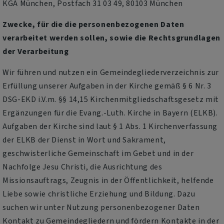
KGA München, Postfach 31 03 49, 80103 München
Zwecke, für die die personenbezogenen Daten
verarbeitet werden sollen, sowie die Rechtsgrundlagen
der Verarbeitung
Wir führen und nutzen ein Gemeindegliederverzeichnis zur
Erfüllung unserer Aufgaben in der Kirche gemäß § 6 Nr. 3
DSG-EKD i.V.m. §§ 14,15 Kirchenmitgliedschaftsgesetz mit
Ergänzungen für die Evang.-Luth. Kirche in Bayern (ELKB).
Aufgaben der Kirche sind laut § 1 Abs. 1 Kirchenverfassung
der ELKB der Dienst in Wort und Sakrament,
geschwisterliche Gemeinschaft im Gebet und in der
Nachfolge Jesu Christi, die Ausrichtung des
Missionsauftrags, Zeugnis in der Öffentlichkeit, helfende
Liebe sowie christliche Erziehung und Bildung. Dazu
suchen wir unter Nutzung personenbezogener Daten
Kontakt zu Gemeindegliedern und fördern Kontakte in der